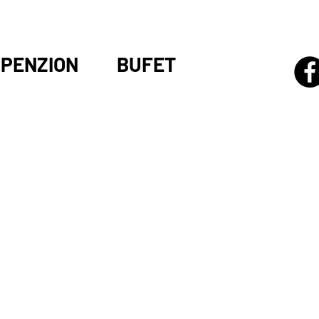
PENZION
BUFET