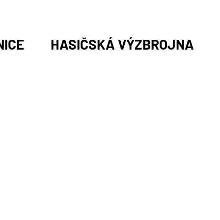
NICE
HASIČSKÁ VÝZBROJNA