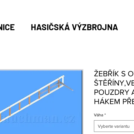
NICE
HASIČSKÁ VÝZBROJNA
ŽEBŘÍK S 
ŠTĚŘÍNY,V
POUZDRY 
HÁKEM PŘE
Váha
*
Vyberte variantu