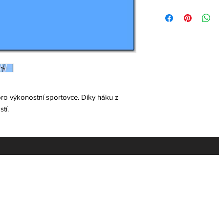
pro výkonostní sportovce. Díky háku z
tí.