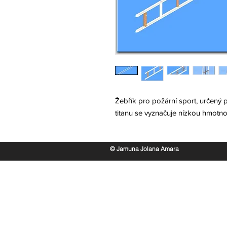
Žebřík pro požární sport, určený 
titanu se vyznačuje nízkou hmotnos
© Jamuna Jolana Amara