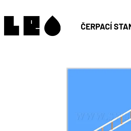
ČERPACÍ STA