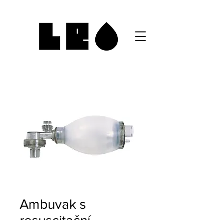
Ambuvak s