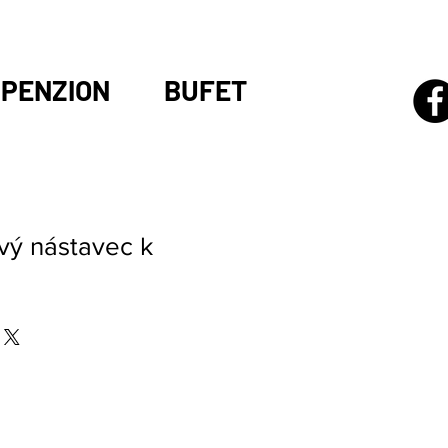
PENZION
BUFET
vý nástavec k