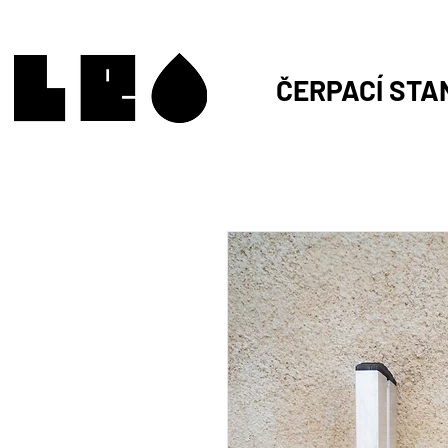
ČERPACÍ STA