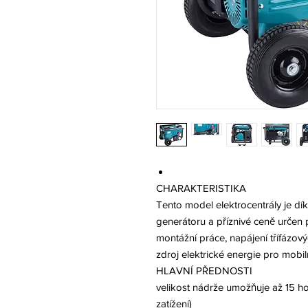
CHARAKTERISTIKA
Tento model elektrocentrály je dík
generátoru a příznivé ceně určen p
montážní práce, napájení třífázov
zdroj elektrické energie pro mobiln
HLAVNÍ PŘEDNOSTI
velikost nádrže umožňuje až 15 ho
zatížení)