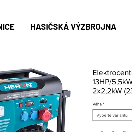
NICE
HASIČSKÁ VÝZBROJNA
Elektrocent
13HP/5,5kW
2x2,2kW (23
Váha
*
Vyberte variantu