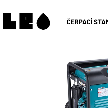
ČERPACÍ STA