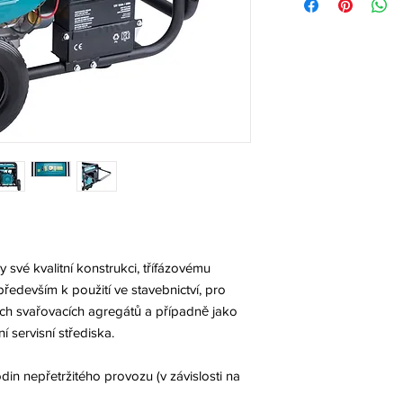
y své kvalitní konstrukci, třífázovému
ředevším k použití ve stavebnictví, pro
ých svařovacích agregátů a případně jako
í servisní střediska.
din nepřetržitého provozu (v závislosti na