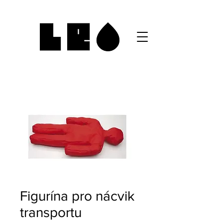
Figurína pro nácvik
transportu