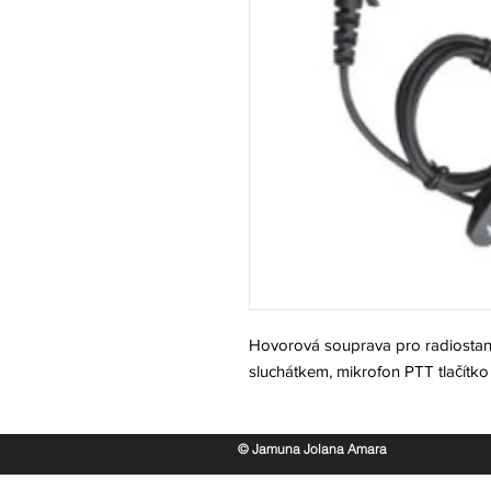
Hovorová souprava pro radiosta
sluchátkem, mikrofon PTT tlačítko 
© Jamuna Jolana Amara