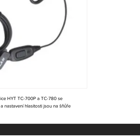
nice HYT TC-700P a TC-780 se
a nastavení hlasitosti jsou na šňůře