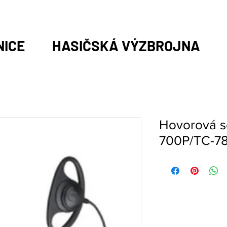
NICE
HASIČSKÁ VÝZBROJNA
Hovorová s
700P/TC-7