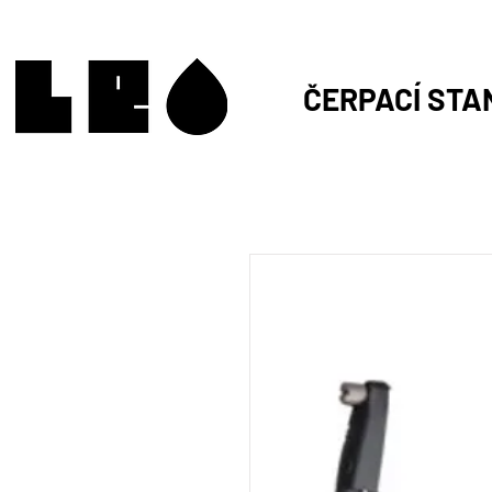
ČERPACÍ STA