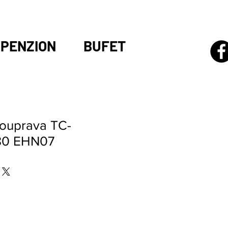
PENZION
BUFET
ouprava TC-
80 EHN07