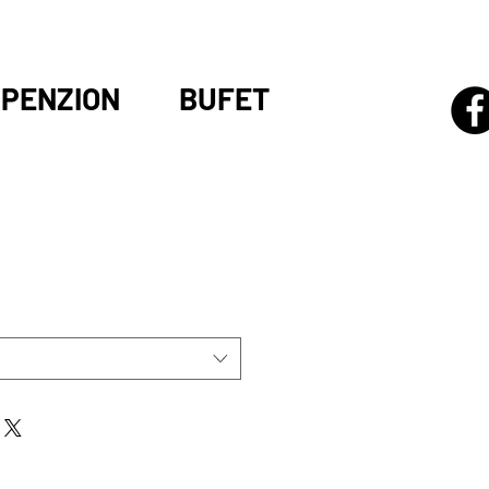
PENZION
BUFET