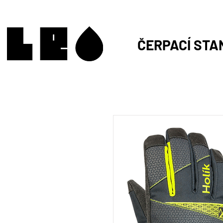
ČERPACÍ STA