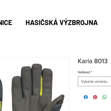
NICE
HASIČSKÁ VÝZBROJNA
Karla 8013
Velikost
*
Vyberte variantu