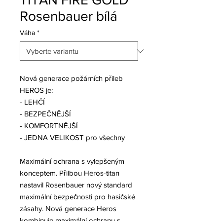
Rosenbauer bílá
Váha
*
Nová generace požárních přileb
HEROS je:
- LEHČÍ
- BEZPEČNĚJŠÍ
- KOMFORTNĚJŠÍ
- JEDNA VELIKOST pro všechny
Maximální ochrana s vylepšeným
konceptem. Přilbou Heros-titan
nastavil Rosenbauer nový standard
maximální bezpečnosti pro hasičské
zásahy. Nová generace Heros
kombinuje maximální ochranu s