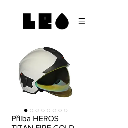
Přilba HEROS
TITAN FIRE GOLD