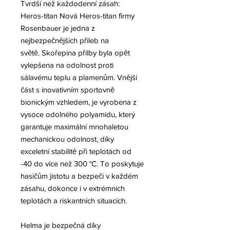
Tvrdší než každodenní zásah:
Heros-titan Nová Heros-titan firmy
Rosenbauer je jedna z
nejbezpečnějších přileb na
světě. Skořepina přilby byla opět
vylepšena na odolnost proti
sálavému teplu a plamenům. Vnější
část s inovativním sportovně
bionickým vzhledem, je vyrobena z
vysoce odolného polyamidu, který
garantuje maximální mnohaletou
mechanickou odolnost, díky
exceletní stabilitě při teplotách od
-40 do více než 300 °C. To poskytuje
hasičům jistotu a bezpečí v každém
zásahu, dokonce i v extrémních
teplotách a riskantních situacích.
Helma je bezpečná díky