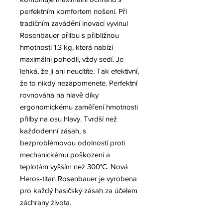
perfektním komfortem nošení. Při
tradičním zavádění inovací vyvinul
Rosenbauer přilbu s přibližnou
hmotností 1,3 kg, která nabízí
maximální pohodlí, vždy sedí. Je
lehká, že ji ani neucítíte. Tak efektivní,
že to nikdy nezapomenete. Perfektní
rovnováha na hlavě díky
ergonomickému zaměření hmotnosti
přilby na osu hlavy. Tvrdší než
každodenní zásah, s
bezproblémovou odolností proti
mechanickému poškození a
teplotám vyšším než 300°C. Nová
Heros-titan Rosenbauer je vyrobena
pro každý hasičský zásah za účelem
záchrany života.