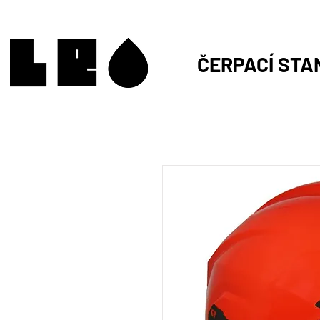
ČERPACÍ STA