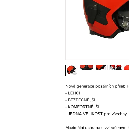
Nová generace požárních přileb 
- LEHČÍ
- BEZPEČNĚJŠÍ
- KOMFORTNĚJŠÍ
- JEDNA VELIKOST pro všechny
Maximální ochrana s vylepšeným k