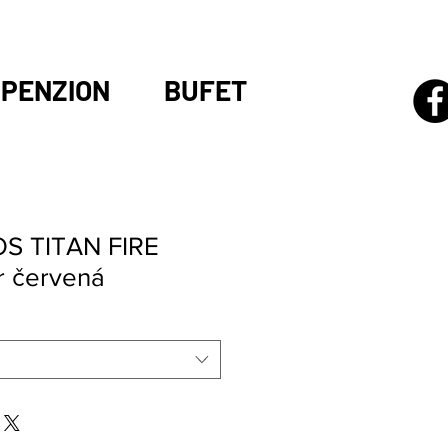
PENZION
BUFET
OS TITAN FIRE
 červená