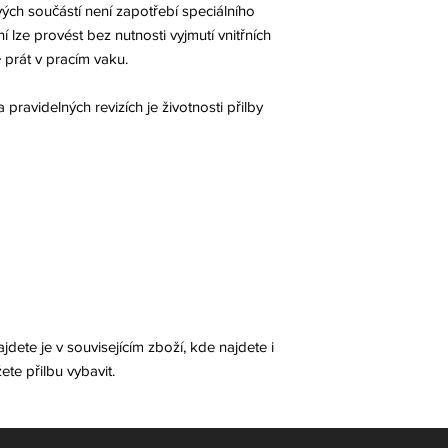
ých součástí není zapotřebí speciálního
 lze provést bez nutnosti vyjmutí vnitřních
 prát v pracím vaku.
pravidelných revizích je životnosti přilby
e je v souvisejícím zboží, kde najdete i
ete přilbu vybavit.