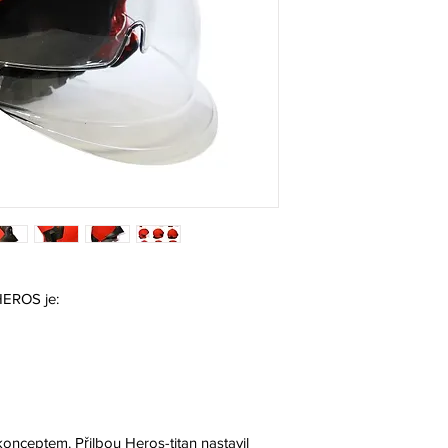
HEROS je:
onceptem. Přilbou Heros-titan nastavil