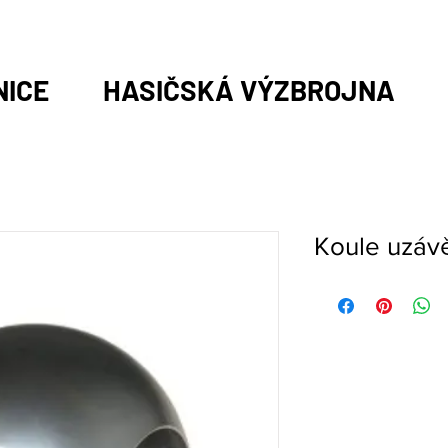
NICE
HASIČSKÁ VÝZBROJNA
Koule uzáv