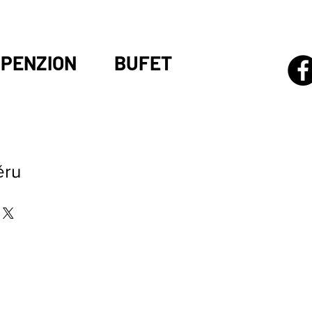
PENZION
BUFET
ěru