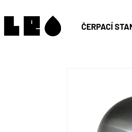
ČERPACÍ STA