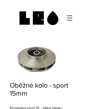
Oběžné kolo - sport
15mm
Provedení sport 15 - slitina hliníku.