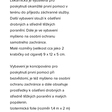
Lékárnička je vybavena pro
poskytnutí okamžité první pomoci v
terénu do příjezdu záchranné služby.
Další vybavení slouží k ošetření
drobných a středně těžkých
poranění. Dále je ve vybavení
myšleno na osobní ochranu
samotného zachránce.
Malé rozměry (velikost cca jako 2
krabičky od cigaret) 9 x 12 x 5 cm.
Vybavení je koncipováno pro
poskytnutí první pomoci při
bezvědomí, je též myšleno na osobní
ochranu zachránce a dále obsahuje
prostředky k ošetření drobných a
středně těžkých poranění a malých
popálenin.
Izotermická folie (rozměr 1,4 m x 2 m)