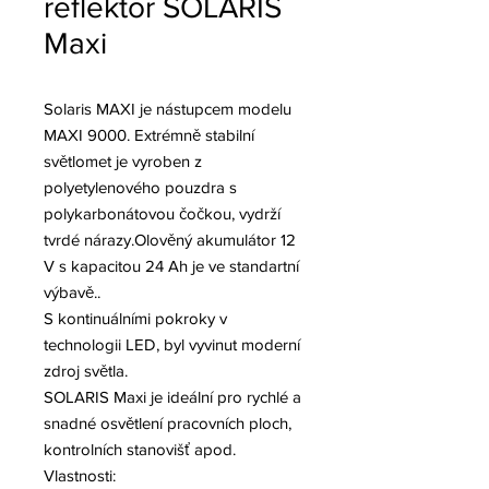
reflektor SOLARIS
Maxi
Solaris MAXI je nástupcem modelu
MAXI 9000. Extrémně stabilní
světlomet je vyroben z
polyetylenového pouzdra s
polykarbonátovou čočkou, vydrží
tvrdé nárazy.Olověný akumulátor 12
V s kapacitou 24 Ah je ve standartní
výbavě..
S kontinuálními pokroky v
technologii LED, byl vyvinut moderní
zdroj světla.
SOLARIS Maxi je ideální pro rychlé a
snadné osvětlení pracovních ploch,
kontrolních stanovišť apod.
Vlastnosti: