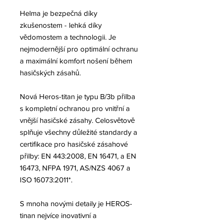
Helma je bezpečná díky
zkušenostem - lehká díky
vědomostem a technologii. Je
nejmodernější pro optimální ochranu
a maximální komfort nošení během
hasičských zásahů.
Nová Heros-titan je typu B/3b přilba
s kompletní ochranou pro vnitřní a
vnější hasičské zásahy. Celosvětově
splňuje všechny důležité standardy a
certifikace pro hasičské zásahové
přilby: EN 443:2008, EN 16471, a EN
16473, NFPA 1971, AS/NZS 4067 a
ISO 16073:2011*.
S mnoha novými detaily je HEROS-
tinan nejvíce inovativní a