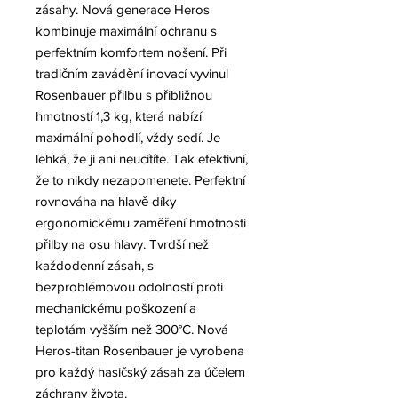
zásahy. Nová generace Heros
kombinuje maximální ochranu s
perfektním komfortem nošení. Při
tradičním zavádění inovací vyvinul
Rosenbauer přilbu s přibližnou
hmotností 1,3 kg, která nabízí
maximální pohodlí, vždy sedí. Je
lehká, že ji ani neucítíte. Tak efektivní,
že to nikdy nezapomenete. Perfektní
rovnováha na hlavě díky
ergonomickému zaměření hmotnosti
přilby na osu hlavy. Tvrdší než
každodenní zásah, s
bezproblémovou odolností proti
mechanickému poškození a
teplotám vyšším než 300°C. Nová
Heros-titan Rosenbauer je vyrobena
pro každý hasičský zásah za účelem
záchrany života.