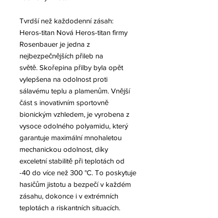
Tvrdší než každodenní zásah:
Heros-titan Nová Heros-titan firmy
Rosenbauer je jedna z
nejbezpečnějších přileb na
světě. Skořepina přilby byla opět
vylepšena na odolnost proti
sálavému teplu a plamenům. Vnější
část s inovativním sportovně
bionickým vzhledem, je vyrobena z
vysoce odolného polyamidu, který
garantuje maximální mnohaletou
mechanickou odolnost, díky
exceletní stabilitě při teplotách od
-40 do více než 300 °C. To poskytuje
hasičům jistotu a bezpečí v každém
zásahu, dokonce i v extrémních
teplotách a riskantních situacích.