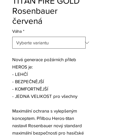
TITAN FIRE GOLD
Rosenbauer
červená
Váha
*
Nová generace požárních přileb
HEROS je:
- LEHČÍ
- BEZPEČNĚJŠÍ
- KOMFORTNĚJŠÍ
- JEDNA VELIKOST pro všechny
Maximální ochrana s vylepšeným
konceptem. Přilbou Heros-titan
nastavil Rosenbauer nový standard
maximální bezpečnosti pro hasičské