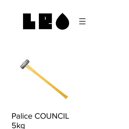
Palice COUNCIL
5kg