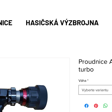
NICE
HASIČSKÁ VÝZBROJNA
Proudnice
turbo
Váha
*
Vyberte variantu