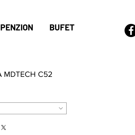
PENZION
BUFET
 A MDTECH C52