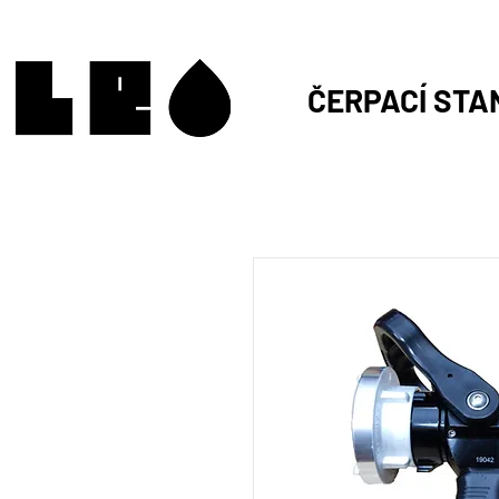
ČERPACÍ STA