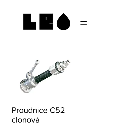
Proudnice C52
clonová