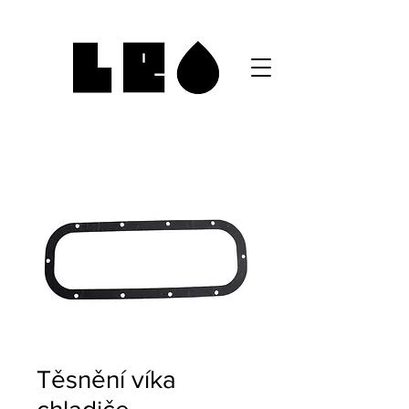
Těsnění víka