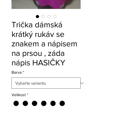
Trička dámská
krátký rukáv se
znakem a nápisem
na prsou , záda
nápis HASIČKY
Barva
*
Velikost
*
Váha
*