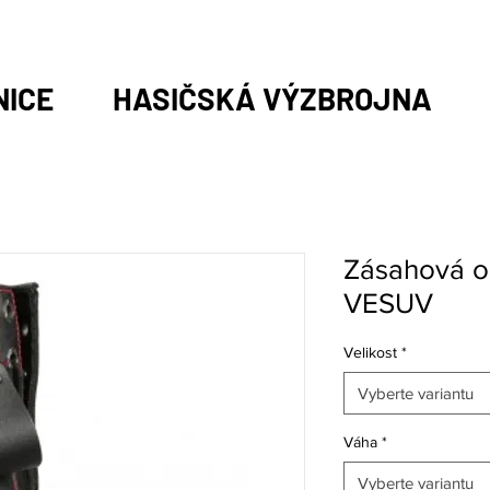
NICE
HASIČSKÁ VÝZBROJNA
Zásahová 
VESUV
Velikost
*
Vyberte variantu
Váha
*
Vyberte variantu