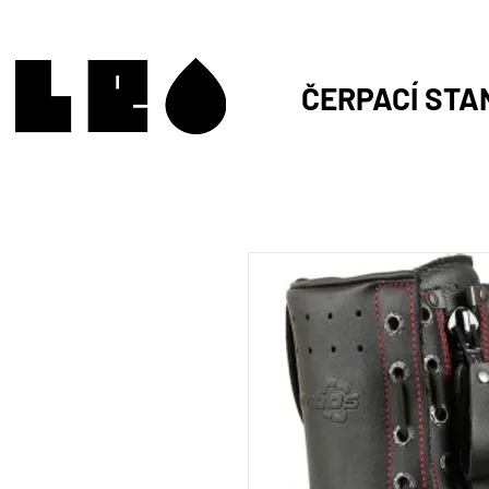
ČERPACÍ STA