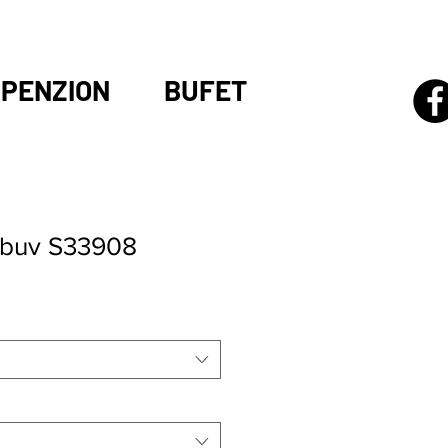
PENZION
BUFET
obuv S33908