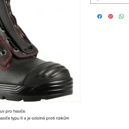
v pro hasiče.
siče typu II a je odolná proti rizikům